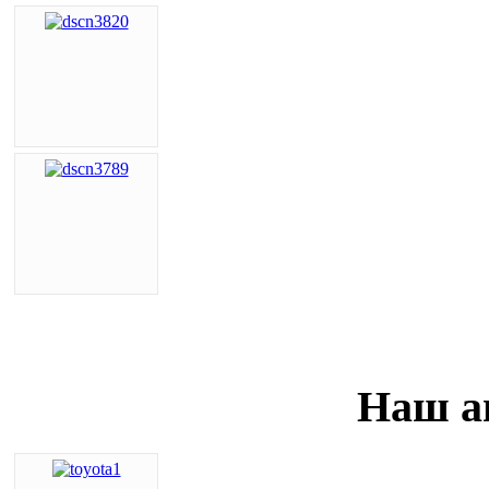
Наш а