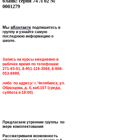
бланк: серия 74 Л 02 №
0001279
Мы
вКонтакте
подпишитесь в
группу и узнайте самую
последнюю информацию о
школе.
Запись на курсы ежедневно в
рабочее время по телефонам:
271-93-01, 8-951-119-3069, 8-908-
053-6999,
либо по адресу: г. Челябинск, ул.
Образцова, д. 4, каб.107 (среда,
суббота в 18:00)
Предлагаем утренние группы по
мере комплектования
Рассматриваем возможность